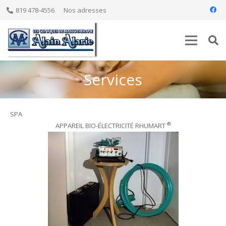
819 478-4556
Nos adresses
Services
SPA
®
APPAREIL BIO-ÉLECTRICITÉ RHUMART